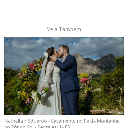
Veja Também
Nathalia + Eduardo - Casamento no Pé da Montanha
no Pôr do Sol - Pedra Azul - ES