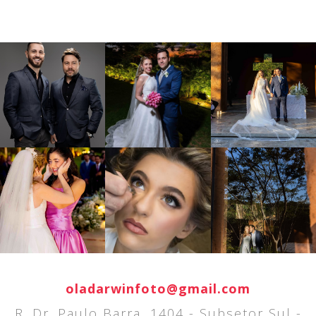
oladarwinfoto@gmail.com
R. Dr. Paulo Barra, 1404 - Subsetor Sul -