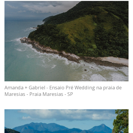
Amanda + Gabriel - Ensaio Pré Wedding na praia de
Maresias - Praia Maresias - SP