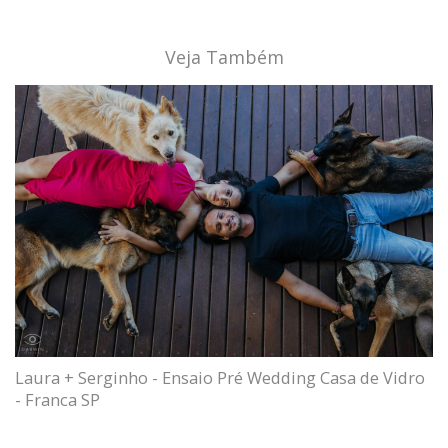
Veja Também
Laura + Serginho - Ensaio Pré Wedding Casa de Vidro
- Franca SP